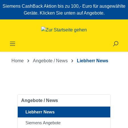
Siemens CashBack Aktion bis zu 100,- Euro für ausgewählte
Zum Hauptinhalt springen
Geräte. Klicken Sie unten auf Angebote.
Home
Angebote / News
Liebherr News
Angebote / News
Liebherr News
Siemens Angebote