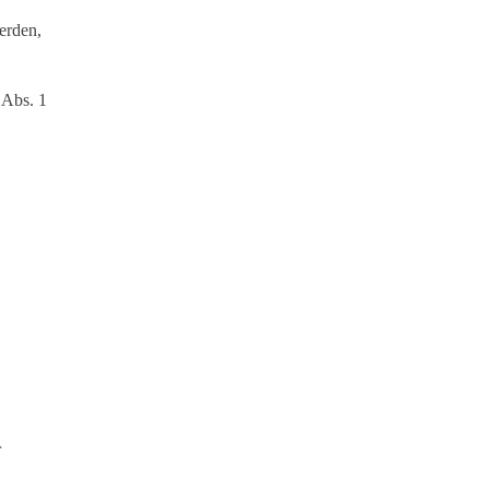
erden,
 Abs. 1
r