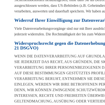
ausgeschlossen werden, dass US-Behörden (z.B. Geheimdien
verarbeiten, auswerten und dauerhaft speichern. Wir haben auf
Widerruf Ihrer Einwilligung zur Datenverar
Viele Datenverarbeitungsvorgänge sind nur mit Ihrer ausdrück
jederzeit widerrufen. Die Rechtmäßigkeit der bis zum Widerr
Widerspruchsrecht gegen die Datenerhebung 
21 DSGVO)
WENN DIE DATENVERARBEITUNG AUF GRUNDLAGE 
SIE JEDERZEIT DAS RECHT, AUS GRÜNDEN, DIE 
VERARBEITUNG IHRER PERSONENBEZOGENEN DAT
AUF DIESE BESTIMMUNGEN GESTÜTZTES PROFILI
VERARBEITUNG BERUHT, ENTNEHMEN SIE DIES
EINLEGEN, WERDEN WIR IHRE BETROFFENEN PE
DENN, WIR KÖNNEN ZWINGENDE SCHUTZWÜRDIG
INTERESSEN, RECHTE UND FREIHEITEN ÜBERWI
GELTENDMACHUNG, AUSÜBUNG ODER VERTEIDI