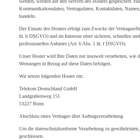
werden, werden auf den Servern des Hosters gespeichert. Hie
Kommunikationsdaten, Vertragsdaten, Kontaktdaten, Namen, W
handeln.
Der Einsatz des Hosters erfolgt zum Zwecke der Vertragserf
lit. b DSGVO) und im Interesse einer sicheren, schnellen und
professionellen Anbieter (Art. 6 Abs. 1 lit. f DSGVO).
Unser Hoster wird Ihre Daten nur insoweit verarbeiten, wie di
Weisungen in Bezug auf diese Daten befolgen.
Wir setzen folgenden Hoster ein:
Telekom Deutschland GmbH
Landgrabenweg 151
53227 Bonn
Abschluss eines Vertrages über Auftragsverarbeitung
Um die datenschutzkonforme Verarbeitung zu gewährleisten, 
geschlossen.