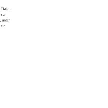
n Daten
 zur
, unter
 ein