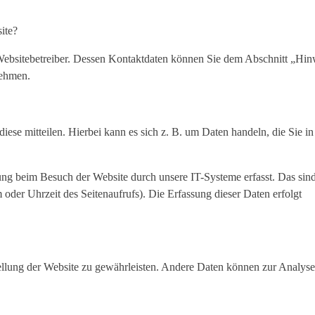
ite?
 Websitebetreiber. Dessen Kontaktdaten können Sie dem Abschnitt „Hin
nehmen.
ese mitteilen. Hierbei kann es sich z. B. um Daten handeln, die Sie in
ng beim Besuch der Website durch unsere IT-Systeme erfasst. Das sin
 oder Uhrzeit des Seitenaufrufs). Die Erfassung dieser Daten erfolgt
tellung der Website zu gewährleisten. Andere Daten können zur Analyse