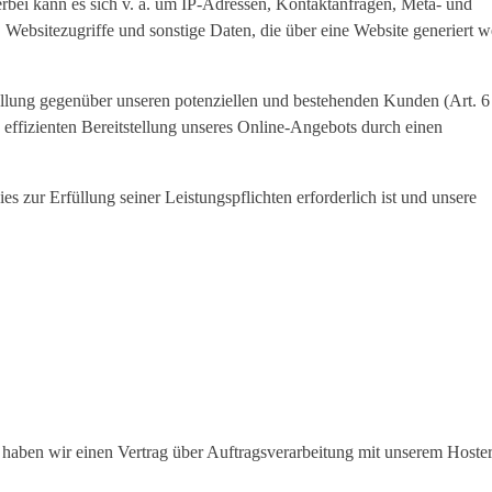
rbei kann es sich v. a. um IP-Adressen, Kontaktanfragen, Meta- und
ebsitezugriffe und sonstige Daten, die über eine Website generiert w
üllung gegenüber unseren potenziellen und bestehenden Kunden (Art. 6
 effizienten Bereitstellung unseres Online-Angebots durch einen
es zur Erfüllung seiner Leistungspflichten erforderlich ist und unsere
haben wir einen Vertrag über Auftragsverarbeitung mit unserem Hoste