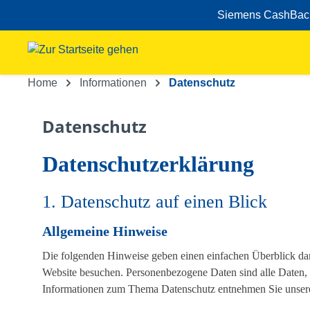
Siemens CashBack A
um Hauptinhalt springen
Zur Suche springen
Home
Informationen
Datenschutz
Datenschutz
Datenschutz­erklärung
1. Datenschutz auf einen Blick
Allgemeine Hinweise
Die folgenden Hinweise geben einen einfachen Überblick dar
Website besuchen. Personenbezogene Daten sind alle Daten, m
Informationen zum Thema Datenschutz entnehmen Sie unserer