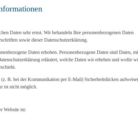
informationen
lichen Daten sehr ernst. Wir behandeln Ihre personenbezogenen Daten
rschriften sowie dieser Datenschutzerklärung.
sonenbezogene Daten erhoben. Personenbezogene Daten sind Daten, mi
Datenschutzerklärung erläutert, welche Daten wir erheben und wofür wi
schieht.
t (z. B. bei der Kommunikation per E-Mail) Sicherheitslücken aufweise
e ist nicht möglich.
r Website ist: