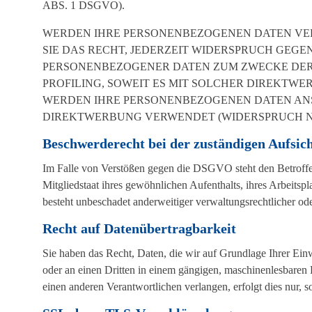
ABS. 1 DSGVO).
WERDEN IHRE PERSONENBEZOGENEN DATEN VER
SIE DAS RECHT, JEDERZEIT WIDERSPRUCH GEGE
PERSONENBEZOGENER DATEN ZUM ZWECKE DERA
PROFILING, SOWEIT ES MIT SOLCHER DIREKTWE
WERDEN IHRE PERSONENBEZOGENEN DATEN AN
DIREKTWERBUNG VERWENDET (WIDERSPRUCH NACH
Beschwerde­recht bei der zuständigen Aufsic
Im Falle von Verstößen gegen die DSGVO steht den Betroffe
Mitgliedstaat ihres gewöhnlichen Aufenthalts, ihres Arbeits
besteht unbeschadet anderweitiger verwaltungsrechtlicher ode
Recht auf Daten­übertrag­barkeit
Sie haben das Recht, Daten, die wir auf Grundlage Ihrer Einwi
oder an einen Dritten in einem gängigen, maschinenlesbaren 
einen anderen Verantwortlichen verlangen, erfolgt dies nur, s