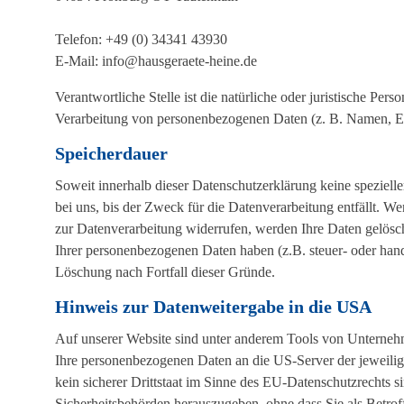
Telefon: +49 (0) 34341 43930
E-Mail: info@hausgeraete-heine.de
Verantwortliche Stelle ist die natürliche oder juristische Pe
Verarbeitung von personenbezogenen Daten (z. B. Namen, E-
Speicherdauer
Soweit innerhalb dieser Datenschutzerklärung keine speziel
bei uns, bis der Zweck für die Datenverarbeitung entfällt. W
zur Datenverarbeitung widerrufen, werden Ihre Daten gelösch
Ihrer personenbezogenen Daten haben (z.B. steuer- oder hande
Löschung nach Fortfall dieser Gründe.
Hinweis zur Datenweitergabe in die USA
Auf unserer Website sind unter anderem Tools von Unterneh
Ihre personenbezogenen Daten an die US-Server der jeweili
kein sicherer Drittstaat im Sinne des EU-Datenschutzrechts
Sicherheitsbehörden herauszugeben, ohne dass Sie als Betrof