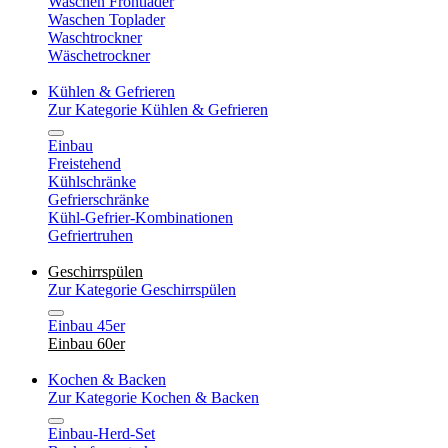
Waschen Frontlader
Waschen Toplader
Waschtrockner
Wäschetrockner
Kühlen & Gefrieren
Zur Kategorie Kühlen & Gefrieren
Einbau
Freistehend
Kühlschränke
Gefrierschränke
Kühl-Gefrier-Kombinationen
Gefriertruhen
Geschirrspülen
Zur Kategorie Geschirrspülen
Einbau 45er
Einbau 60er
Kochen & Backen
Zur Kategorie Kochen & Backen
Einbau-Herd-Set