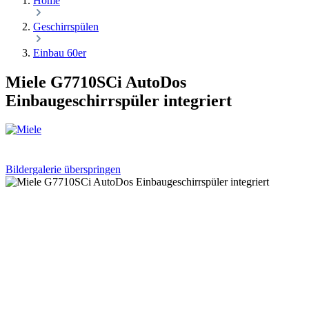
Home
Geschirrspülen
Einbau 60er
Miele G7710SCi AutoDos
Einbaugeschirrspüler integriert
Bildergalerie überspringen