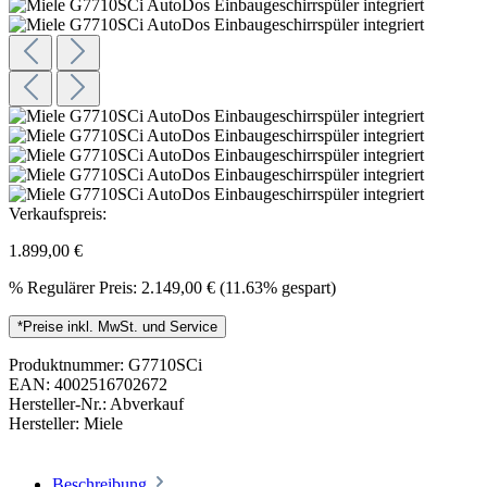
Verkaufspreis:
1.899,00 €
%
Regulärer Preis:
2.149,00 €
(11.63% gespart)
*Preise inkl. MwSt. und Service
Produktnummer:
G7710SCi
EAN:
4002516702672
Hersteller-Nr.:
Abverkauf
Hersteller:
Miele
Beschreibung