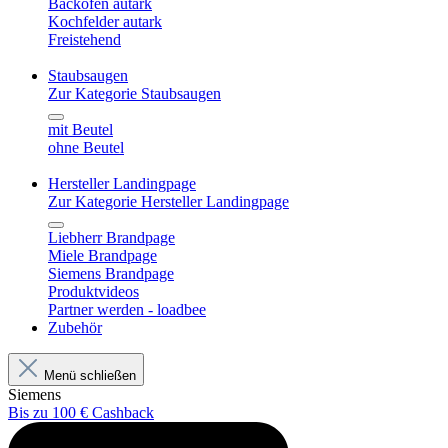
Backofen autark
Kochfelder autark
Freistehend
Staubsaugen
Zur Kategorie Staubsaugen
mit Beutel
ohne Beutel
Hersteller Landingpage
Zur Kategorie Hersteller Landingpage
Liebherr Brandpage
Miele Brandpage
Siemens Brandpage
Produktvideos
Partner werden - loadbee
Zubehör
Menü schließen
Siemens
Bis zu 100 € Cashback